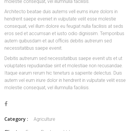
molestie consequat, vel illumnulla facilisis.
Architecto beatae duis autems vell eums iriure dolors in
hendrerit saepe eveniet in vulputate velit esse molestie
consequat, vel illum dolore eu feugiat nulla facilisis at seds
eros sed et accumsan et iusto odio dignissim. Temporibus
autem quibusdam et aut officiis debitis autrerum sed
necessitatibus saepe evenit.
Debitis autrerum sed necessitatibus saepe evenit uts et ut
voluptates repudiandae sint et molestiae non recusandae.
Itaque earum rerum hic teneturs a sapiente delectus. Duis
autem vel eum iriure dolor in hendrerit in vulputate velit esse
molestie consequat, vel illumnulla facilisis.
Category :
Agriculture