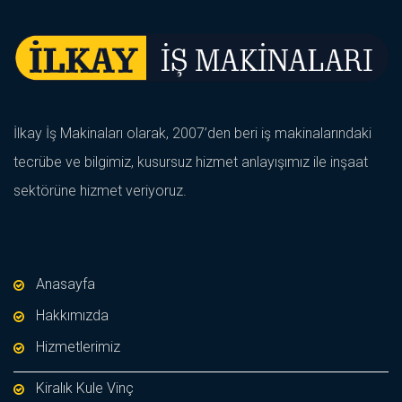
İlkay İş Makinaları olarak, 2007’den beri iş makinalarındaki
tecrübe ve bilgimiz, kusursuz hizmet anlayışımız ile inşaat
sektörüne hizmet veriyoruz.
Anasayfa
Hakkımızda
Hizmetlerimiz
Kiralık Kule Vinç