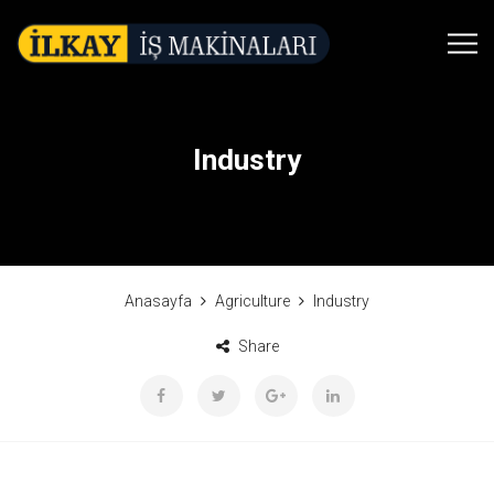
Industry
Anasayfa
Agriculture
Industry
Share