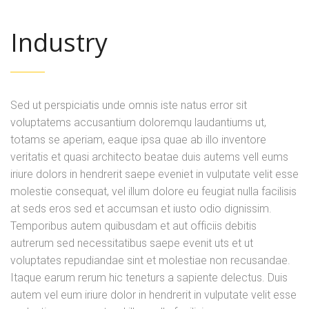
Industry
Sed ut perspiciatis unde omnis iste natus error sit
voluptatems accusantium doloremqu laudantiums ut,
totams se aperiam, eaque ipsa quae ab illo inventore
veritatis et quasi architecto beatae duis autems vell eums
iriure dolors in hendrerit saepe eveniet in vulputate velit esse
molestie consequat, vel illum dolore eu feugiat nulla facilisis
at seds eros sed et accumsan et iusto odio dignissim.
Temporibus autem quibusdam et aut officiis debitis
autrerum sed necessitatibus saepe evenit uts et ut
voluptates repudiandae sint et molestiae non recusandae.
Itaque earum rerum hic teneturs a sapiente delectus. Duis
autem vel eum iriure dolor in hendrerit in vulputate velit esse