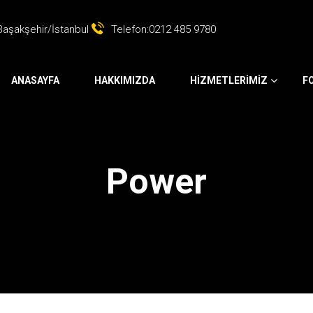
 Başakşehir/İstanbul
Telefon:0212 485 9780
ANASAYFA
HAKKIMIZDA
HIZMETLERIMIZ
F
Power