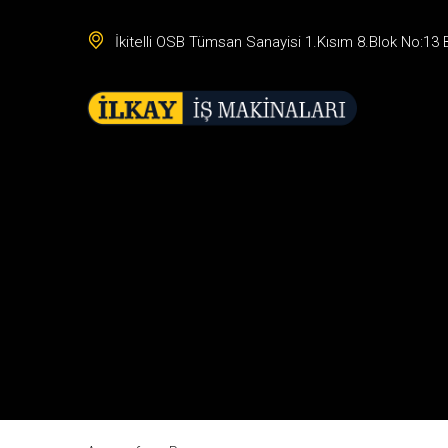
İkitelli OSB Tümsan Sanayisi 1.Kısım 8.Blok No:13