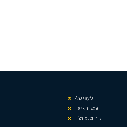
Anasayfa
Hakkımızda
Hizmetlerimiz