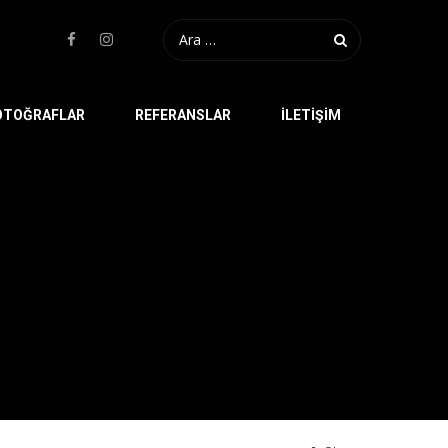
OTOĞRAFLAR
REFERANSLAR
İLETIŞIM